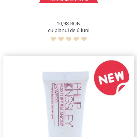
10,98 RON
сu planul de 6 luni