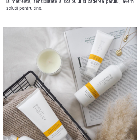
la matreata, sensibilitate a scalpului si caderea parului, avem
solutii pentru tine.