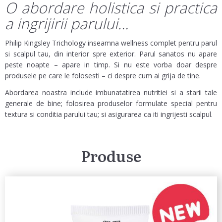
O abordare holistica si practica
a ingrijirii parului…
Philip Kingsley Trichology inseamna wellness complet pentru parul
si scalpul tau, din interior spre exterior. Parul sanatos nu apare
peste noapte – apare in timp. Si nu este vorba doar despre
produsele pe care le folosesti – ci despre cum ai grija de tine.
Abordarea noastra include imbunatatirea nutritiei si a starii tale
generale de bine; folosirea produselor formulate special pentru
textura si conditia parului tau; si asigurarea ca iti ingrijesti scalpul.
Produse