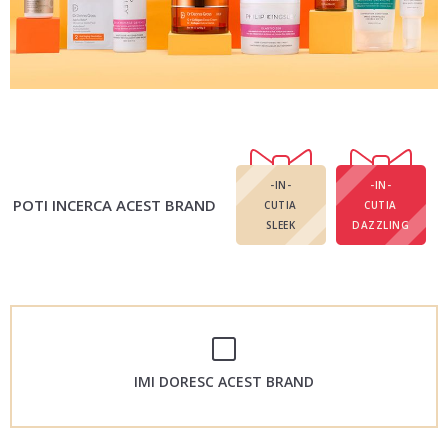
-IN-
-IN-
POTI INCERCA ACEST BRAND
CUTIA
CUTIA
SLEEK
DAZZLING
IMI DORESC ACEST BRAND