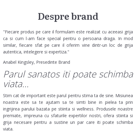
Despre brand
"Fiecare produs pe care il formulam este realizat cu aceeasi grija
ca si cum l-am face special pentru o persoana draga. In mod
similar, fiecare sfat pe care il oferim vine dintr-un loc de grija
autentica, intelegere si expertiza."
Anabel Kingsley, Presedinte Brand
Parul sanatos iti poate schimba
viata…
Stim cat de important este parul pentru stima ta de sine. Misiunea
noastra este sa te ajutam sa te simti bine in pielea ta prin
ingrijirea parului bazata pe stiinta si wellness. Produsele noastre
premiate, impreuna cu sfaturile expertilor nostri, ofera stiinta si
grija necesare pentru a sustine un par care iti poate schimba
viata.