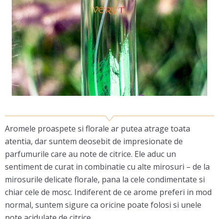
Aromele proaspete si florale ar putea atrage toata
atentia, dar suntem deosebit de impresionate de
parfumurile care au note de citrice. Ele aduc un
sentiment de curat in combinatie cu alte mirosuri – de la
mirosurile delicate florale, pana la cele condimentate si
chiar cele de mosc. Indiferent de ce arome preferi in mod
normal, suntem sigure ca oricine poate folosi si unele
note acidulate de citrice.