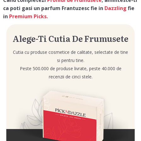
Cand completezi
Profilul de Frumusete
, aminteste-ti
ca poti gasi un parfum Frantuzesc fie in
Dazzling
fie
in
Premium Picks.
Alege-Ti Cutia De Frumusete
Cutia cu produse cosmetice de calitate, selectate de tine
si pentru tine.
Peste 500.000 de produse livrate, peste 40.000 de
recenzii de cinci stele.