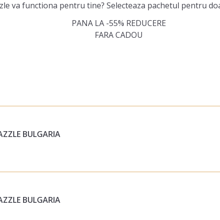
zle va functiona pentru tine? Selecteaza pachetul pentru doar
PANA LA -55% REDUCERE
FARA CADOU
AZZLE BULGARIA
AZZLE BULGARIA