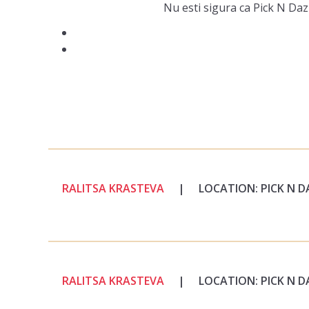
Nu esti sigura ca Pick N Daz
RALITSA KRASTEVA
|
LOCATION: PICK N D
RALITSA KRASTEVA
|
LOCATION: PICK N D