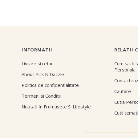
INFORMATII
RELATII 
Livrare si retur
Cum sa-ti s
Personala
About Pick N Dazzle
Contactea
Politica de confidentialitate
Cautare
Termeni si Conditii
Cutia Pers
Noutati In Frumusete Si Lifestyle
Cutii temat