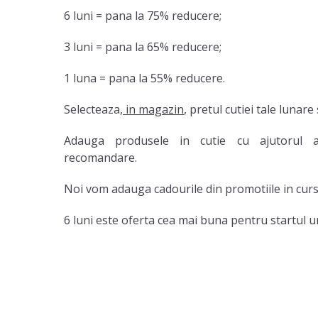
6 luni = pana la 75% reducere;
3 luni = pana la 65% reducere;
1 luna = pana la 55% reducere.
Selecteaza,
in magazin
, pretul cutiei tale lunare
Adauga produsele in cutie cu ajutorul a
recomandare.
Noi vom adauga cadourile din promotiile in curs
6 luni este oferta cea mai buna pentru startul un