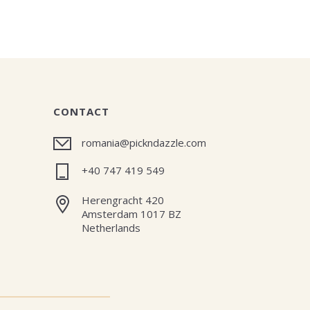
CONTACT
romania@pickndazzle.com
+40 747 419 549
Herengracht 420
Amsterdam 1017 BZ
Netherlands