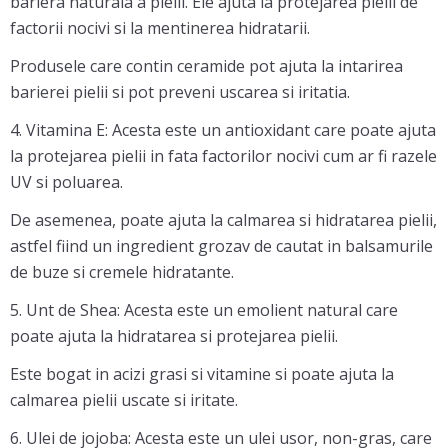
bariera naturala a pielii. Ele ajuta la protejarea pielii de
factorii nocivi si la mentinerea hidratarii.
Produsele care contin ceramide pot ajuta la intarirea
barierei pielii si pot preveni uscarea si iritatia.
4. Vitamina E: Acesta este un antioxidant care poate ajuta
la protejarea pielii in fata factorilor nocivi cum ar fi razele
UV si poluarea.
De asemenea, poate ajuta la calmarea si hidratarea pielii,
astfel fiind un ingredient grozav de cautat in balsamurile
de buze si cremele hidratante.
5. Unt de Shea: Acesta este un emolient natural care
poate ajuta la hidratarea si protejarea pielii.
Este bogat in acizi grasi si vitamine si poate ajuta la
calmarea pielii uscate si iritate.
6. Ulei de jojoba: Acesta este un ulei usor, non-gras, care