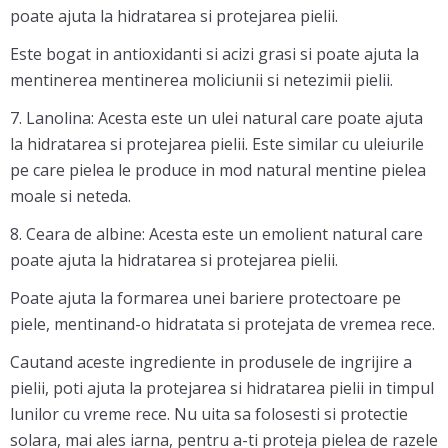
poate ajuta la hidratarea si protejarea pielii.
Este bogat in antioxidanti si acizi grasi si poate ajuta la
mentinerea mentinerea moliciunii si netezimii pielii.
7. Lanolina: Acesta este un ulei natural care poate ajuta
la hidratarea si protejarea pielii. Este similar cu uleiurile
pe care pielea le produce in mod natural mentine pielea
moale si neteda.
8. Ceara de albine: Acesta este un emolient natural care
poate ajuta la hidratarea si protejarea pielii.
Poate ajuta la formarea unei bariere protectoare pe
piele, mentinand-o hidratata si protejata de vremea rece.
Cautand aceste ingrediente in produsele de ingrijire a
pielii, poti ajuta la protejarea si hidratarea pielii in timpul
lunilor cu vreme rece. Nu uita sa folosesti si protectie
solara, mai ales iarna, pentru a-ti proteja pielea de razele