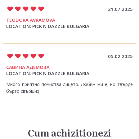
21.07.2025
TEODORA AVRAMOVA
LOCATION: PICK N DAZZLE BULGARIA
05.02.2025
САВИНА АДЕМОВА
LOCATION: PICK N DAZZLE BULGARIA
Много приятно почиства лицето. Любим ми е, но твърде
бързо свърши:(
Cum achizitionezi