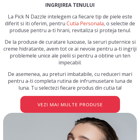
INGRIJIREA TENULUI
La Pick N Dazzle intelegem ca fiecare tip de piele este
diferit si iti oferim, pentru
Cutia Personala
, o selectie de
produse pentru a-ti hrani, revitaliza si proteja tenul.
De la produse de curatare luxoase, la seruri puternice si
creme hidratante, avem tot ce ai nevoie pentru a-ti ingriji
problemele unice ale pielii si pentru a obtine un ten
impecabil.
De asemenea, au preturi imbatabile, cu reduceri mari
pentru a-ti completa rutina de infrumusetare luna de
luna. Tu selectezi fiecare produs din cutia ta!
VEZI MAI MULTE PRODUSE