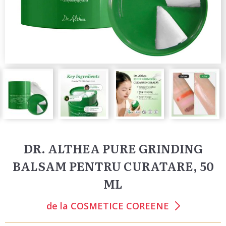
DR. ALTHEA PURE GRINDING
BALSAM PENTRU CURATARE, 50
ML
de la
COSMETICE COREENE