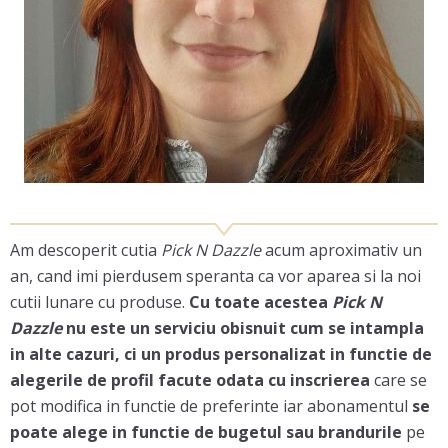
Am descoperit cutia
Pick N Dazzle
acum aproximativ un
an, cand imi pierdusem speranta ca vor aparea si la noi
cutii lunare cu produse.
Cu toate acestea
Pick N
Dazzle
nu este un serviciu obisnuit cum se intampla
in alte cazuri, ci un produs personalizat in functie de
alegerile de profil facute odata cu inscrierea
care se
pot modifica in functie de preferinte iar abonamentul
se
poate alege in functie de bugetul sau brandurile
pe