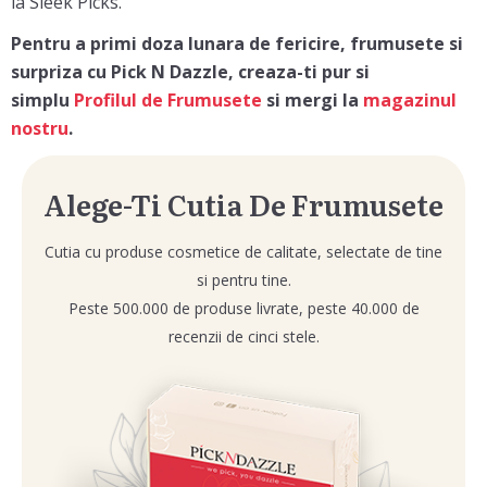
la Sleek Picks.
Pentru a primi doza lunara de fericire, frumusete si
surpriza cu Pick N Dazzle, creaza-ti pur si
simplu
Profilul de Frumusete
si mergi la
magazinul
nostru
.
Alege-Ti Cutia De Frumusete
Cutia cu produse cosmetice de calitate, selectate de tine
si pentru tine.
Peste 500.000 de produse livrate, peste 40.000 de
recenzii de cinci stele.