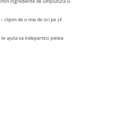
ntin ingrediente de umplutura si
 clipim de o mie de ori pe zi!
 te ajuta sa indepartezi pielea