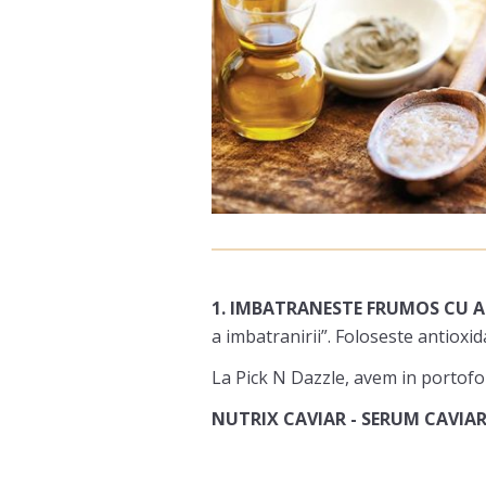
1. IMBATRANESTE FRUMOS CU 
a imbatranirii”. Foloseste antioxi
La Pick N Dazzle, avem in portofol
NUTRIX CAVIAR - SERUM CAVIA