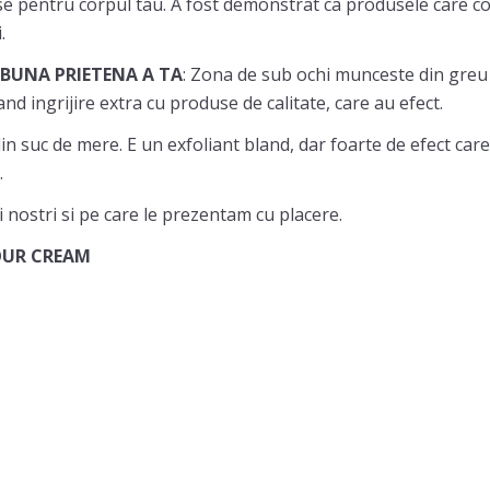
e pentru corpul tau. A fost demonstrat ca produsele care co
.
I BUNA PRIETENA A TA
: Zona de sub ochi munceste din greu –
nd ingrijire extra cu produse de calitate, care au efect.
in suc de mere. E un exfoliant bland, dar foarte de efect care
.
i nostri si pe care le prezentam cu placere.
OUR CREAM