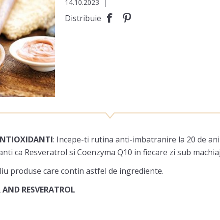
14.10.2023
|
Distribuie
ANTIOXIDANTI
: Incepe-ti rutina anti-imbatranire la 20 de an
danti ca Resveratrol si Coenzyma Q10 in fiecare zi sub machiaj
iu produse care contin astfel de ingrediente.
R AND RESVERATROL