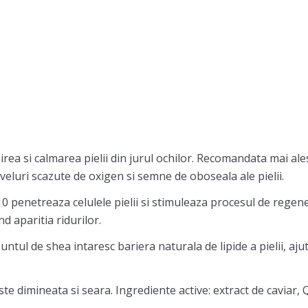
irea si calmarea pielii din jurul ochilor. Recomandata mai a
niveluri scazute de oxigen si semne de oboseala ale pielii.
0 penetreaza celulele pielii si stimuleaza procesul de regen
d aparitia ridurilor.
ntul de shea intaresc bariera naturala de lipide a pielii, ajut
te dimineata si seara. Ingrediente active: extract de caviar,