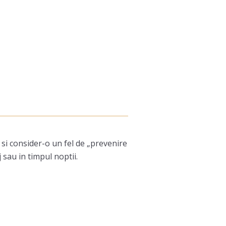
i si consider-o un fel de „prevenire
 sau in timpul noptii.