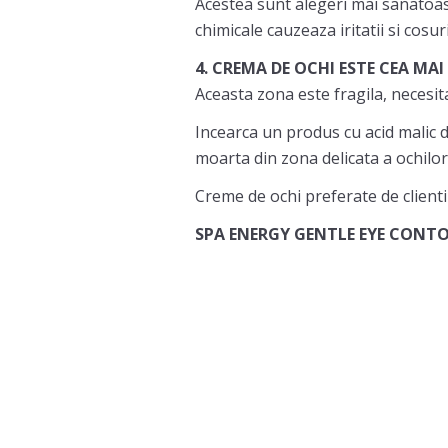
Acestea sunt alegeri mai sanatoas
chimicale cauzeaza iritatii si cosuri
4. CREMA DE OCHI ESTE CEA MA
Aceasta zona este fragila, necesita
Incearca un produs cu acid malic d
moarta din zona delicata a ochilor
Creme de ochi preferate de clienti
SPA ENERGY GENTLE EYE CONT