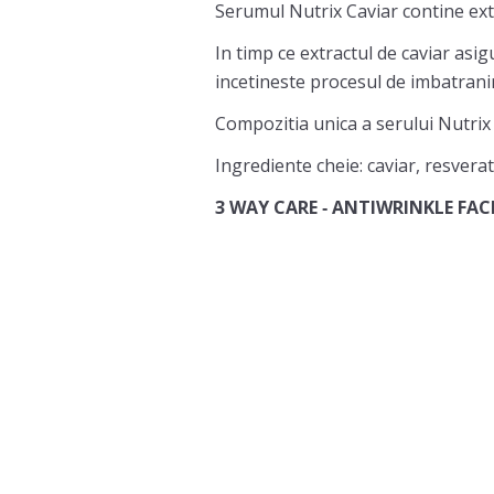
Serumul Nutrix Caviar contine extr
In timp ce extractul de caviar asig
incetineste procesul de imbatrani
Compozitia unica a serului Nutrix i
Ingrediente cheie: caviar, resverat
3 WAY CARE ‐ ANTIWRINKLE FA