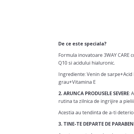
De ce este speciala?
Formula inovatoare 3WAY CARE comba
Q10 si acidului hialuronic.
Ingrediente: Venin de sarpe+Acid
grau+Vitamina E
2. ARUNCA PRODUSELE SEVERE
: 
rutina ta zilnica de ingrijire a pielii
Acestia au tendinta de a-ti deterior
3. TINE-TE DEPARTE DE PARABEN